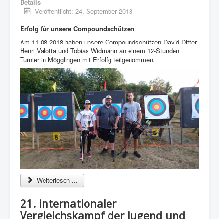
Details
Termine
Veröffentlicht: 24. September 2018
Schützenhaus
Erfolg für unsere Compoundschützen
Kontakt
Am 11.08.2018 haben unsere Compoundschützen David Ditter,
Henri Valotta und Tobias Widmann an einem 12-Stunden
Links
Turnier in Mögglingen mit Erfolfg teilgenommen.
Impressum
Datenschutz
Weiterlesen ...
21. internationaler
Vergleichskampf der Jugend und