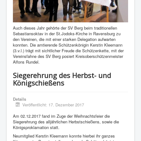
Auch dieses Jahr gehörte der SV Berg beim traditionellen
Sebastiansoktav in der St.Jodoks-Kirche in Ravensburg zu
den Vereinen, die mit einer starken Delegation aufwarten
konnten. Die amtierende Schützenkönigin Kerstin Kleemann
(3.v.l.) trägt mit sichtlicher Freude die Schützenkette, mit der
Vereinsfahne des SV Berg posiert Kreisoberschützenmeister
Alfons Rundel.
Siegerehrung des Herbst- und
Königschießens
Details
Veröffentlicht: 17. Dezember 2017
Am 02.12.2017 fand im Zuge der Weihnachtsfeier die
Siegerehrung des alljährlichen Herbstschießens, sowie die
Königsproklamation statt.
Neumitglied Kerstin Kleemann konnte hierbei ihr ganzes