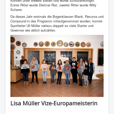
Können unter Beweis stellen und wurde Schützenkönigin.
Erster Ritter wurde Dietmar Rist, zweiter Ritter wurde Willy
Scherer.
Da dieses Jahr erstmals die Bogenklassen Blank, Recurve und
Compound in das Programm mitaufgenommen wurden, konnte
Sportleiter Uli Müller nahezu doppelt so viele Starter und
Gewinner wie üblich aufzählen.
Lisa Müller Vize-Europameisterin