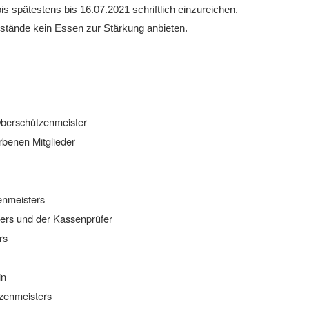
s spätestens bis 16.07.2021 schriftlich einzureichen.
stände kein Essen zur Stärkung anbieten.
berschützenmeister
rbenen Mitglieder
enmeisters
ers und der Kassenprüfer
rs
in
zenmeisters