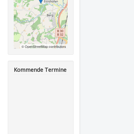
© OpenStreetMap contributors
Kommende Termine