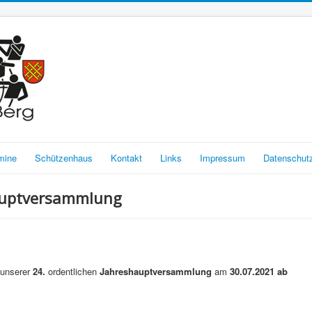
mine
Schützenhaus
Kontakt
Links
Impressum
Datenschut
auptversammlung
u unserer
24.
ordentlichen
Jahreshauptversammlung
am
30.07.2021 ab