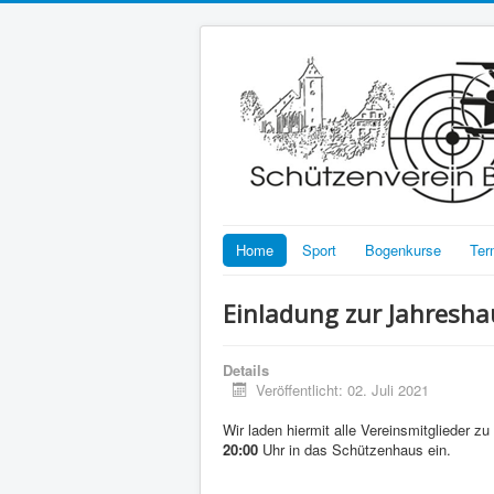
Home
Sport
Bogenkurse
Ter
Einladung zur Jahresh
Details
Veröffentlicht: 02. Juli 2021
Wir laden hiermit alle Vereinsmitglieder z
20:00
Uhr in das Schützenhaus ein.