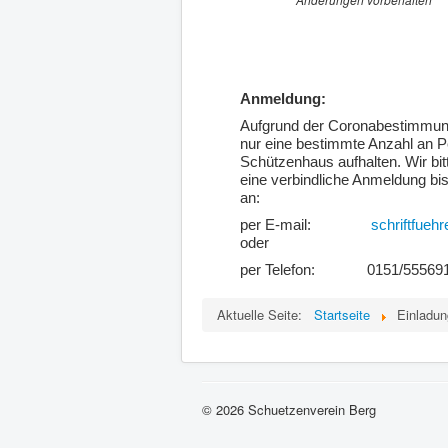
Anmeldung:
Aufgrund der Coronabestimmun
nur eine bestimmte Anzahl an 
Schützenhaus aufhalten. Wir bi
eine verbindliche Anmeldung bi
an:
per E-mail:
schriftfueh
oder
per Telefon:
0151/55569
Aktuelle Seite:
Startseite
Einladu
© 2026 Schuetzenverein Berg